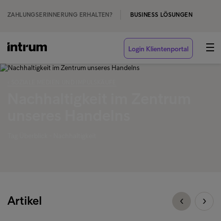
ZAHLUNGSERINNERUNG ERHALTEN?
BUSINESS LÖSUNGEN
Login Klientenportal
‹ SOZIALE MEDIEN UND IMPULSKÄUFE
Nachhaltigkeit im Zentrum
unseres Handelns
Tag Überblick - Nachhaltigkeit
Artikel