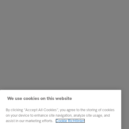
We use cookies on this website
By clicking “Accept All Cookies”, you agree to the storing of cookies
on your device to enhance site navigation, analyze site usage, and
assist in our marketing efforts.
Cookie Richtlinien