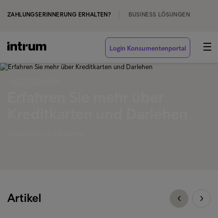
ZAHLUNGSERINNERUNG ERHALTEN?
BUSINESS LÖSUNGEN
Login Konsumentenportal
‹ JETZT BEZAHLEN
Erfahren Sie mehr über
Kreditkarten und Darlehen
Kreditkarten und Darlehen
Artikel