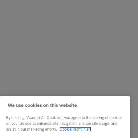
We use cookies on this website
By clicking “Accept All Cookies”, you agree to the storing of cookies
on your device to enhance site navigation, analyze site usage, and
assist in our marketing efforts.
Cookie Richtlinien