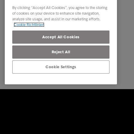
By clicking “Accept All Cookies”, you agree to the storing
of cookies on your device to enhance site navigation,
analyze site usage, and assist in our marketing efforts.
Cookie Richtlinien
Accept All Cookies
Reject All
Cookie Settings
© Intrum 2026
Datensch