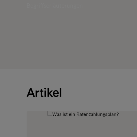
Begriffserläuterungen
Artikel