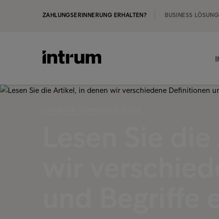
ZAHLUNGSERINNERUNG ERHALTEN?
BUSINESS LÖSUN
I
‹ SPAREN IN SCHWIERIGEN ZEITEN
Lesen Sie die 
wir verschied
und Begriffe 