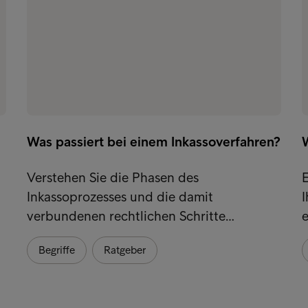
Was passiert bei einem Inkassoverfahren?
W
Verstehen Sie die Phasen des
E
Inkassoprozesses und die damit
I
verbundenen rechtlichen Schritte…
e
Begriffe
Ratgeber