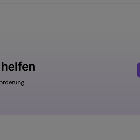
 helfen
Forderung