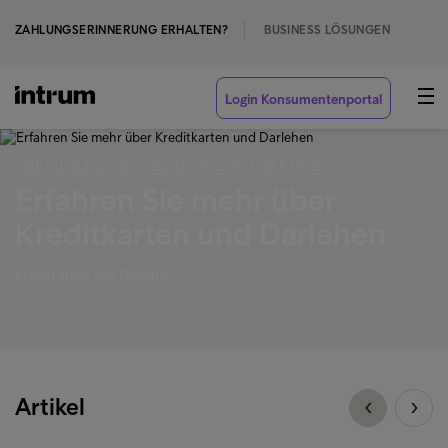
ZAHLUNGSERINNERUNG ERHALTEN?
BUSINESS LÖSUNGEN
Login Konsumentenportal
‹ DIE NUTZUNG VON KREDITEN IN ZEITEN DER KRISE
Erfahren Sie mehr über
Kreditkarten und Darlehen
Kreditkarten und Darlehen
Artikel