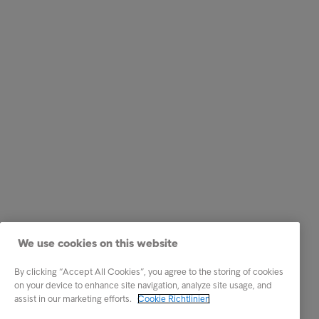
We use cookies on this website
By clicking “Accept All Cookies”, you agree to the storing of cookies
on your device to enhance site navigation, analyze site usage, and
assist in our marketing efforts.
Cookie Richtlinien