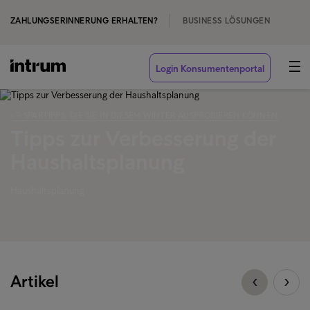
ZAHLUNGSERINNERUNG ERHALTEN?
BUSINESS LÖSUNGEN
Login Konsumentenportal
‹ 9 SPARTIPPS, DIE SIE IN DIESEM WINTER AUSPROBIEREN KÖNNEN
Tipps zur Verbesserung der
Haushaltsplanung
Haushaltsplanung
Artikel