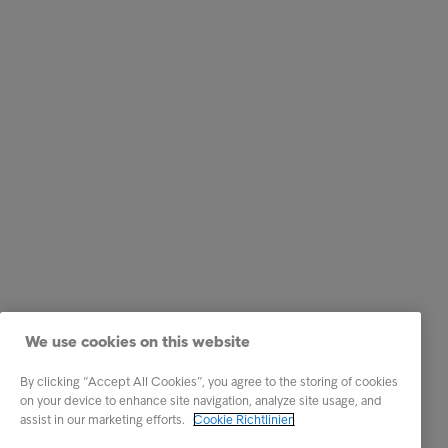
We use cookies on this website
By clicking “Accept All Cookies”, you agree to the storing of cookies
on your device to enhance site navigation, analyze site usage, and
assist in our marketing efforts.
Cookie Richtlinien