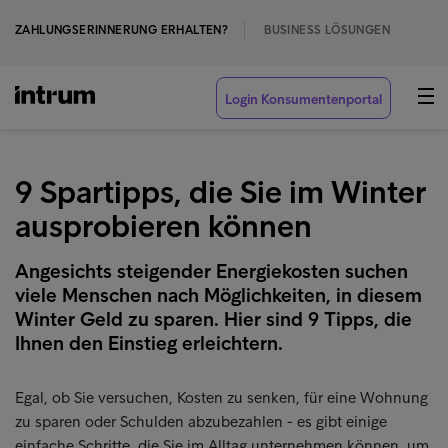
ZAHLUNGSERINNERUNG ERHALTEN?
BUSINESS LÖSUNGEN
Login Konsumentenportal
9 Spartipps, die Sie im Winter
ausprobieren können
Angesichts steigender Energiekosten suchen
viele Menschen nach Möglichkeiten, in diesem
Winter Geld zu sparen. Hier sind 9 Tipps, die
Ihnen den Einstieg erleichtern.
Egal, ob Sie versuchen, Kosten zu senken, für eine Wohnung
zu sparen oder Schulden abzubezahlen - es gibt einige
einfache Schritte, die Sie im Alltag unternehmen können, um