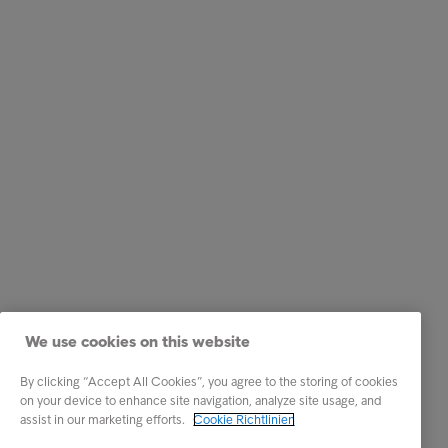
We use cookies on this website
By clicking “Accept All Cookies”, you agree to the storing of cookies
on your device to enhance site navigation, analyze site usage, and
assist in our marketing efforts.
Cookie Richtlinien