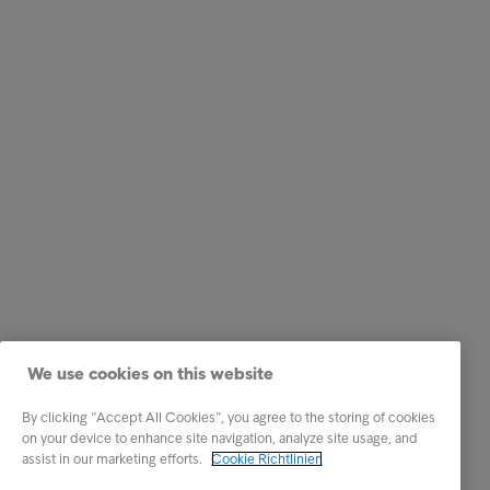
We use cookies on this website
By clicking “Accept All Cookies”, you agree to the storing of cookies
on your device to enhance site navigation, analyze site usage, and
assist in our marketing efforts.
Cookie Richtlinien