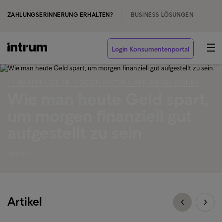
ZAHLUNGSERINNERUNG ERHALTEN?
BUSINESS LÖSUNGEN
Login Konsumentenportal
‹ 9 SPARTIPPS, DIE SIE IN DIESEM WINTER AUSPROBIEREN KÖNNEN
Wie man heute Geld spart,
um morgen finanziell gut
aufgestellt zu sein
Sparen
Artikel