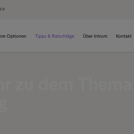
GEN
hre Optionen
Tipps & Ratschläge
Über Intrum
Kontakt
hr zu dem Thema
g