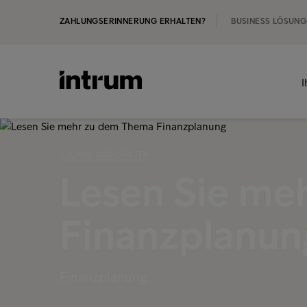
ZAHLUNGSERINNERUNG ERHALTEN?
BUSINESS LÖSUN
I
‹ DOWNLOAD CENTER
Lesen Sie me
Finanzplanun
Finanzplanung