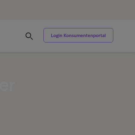
Login Konsumentenportal
er