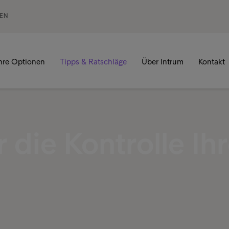
GEN
hre Optionen
Tipps & Ratschläge
Über Intrum
Kontakt
 die Kontrolle Ihr