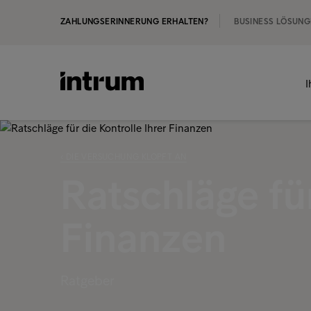
ZAHLUNGSERINNERUNG ERHALTEN?
BUSINESS LÖSUN
I
‹ DIE VERSUCHUNG KLOPFT AN
Ratschläge für
Finanzen
Ratgeber