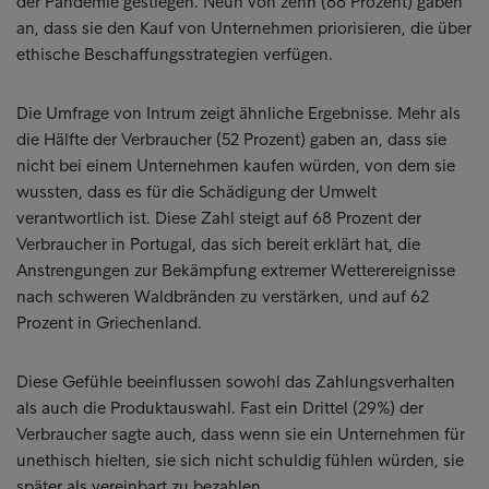
der Pandemie gestiegen. Neun von zehn (88 Prozent) gaben
an, dass sie den Kauf von Unternehmen priorisieren, die über
ethische Beschaffungsstrategien verfügen.
Die Umfrage von Intrum zeigt ähnliche Ergebnisse. Mehr als
die Hälfte der Verbraucher (52 Prozent) gaben an, dass sie
nicht bei einem Unternehmen kaufen würden, von dem sie
wussten, dass es für die Schädigung der Umwelt
verantwortlich ist. Diese Zahl steigt auf 68 Prozent der
Verbraucher in Portugal, das sich bereit erklärt hat, die
Anstrengungen zur Bekämpfung extremer Wetterereignisse
nach schweren Waldbränden zu verstärken, und auf 62
Prozent in Griechenland.
Diese Gefühle beeinflussen sowohl das Zahlungsverhalten
als auch die Produktauswahl. Fast ein Drittel (29%) der
Verbraucher sagte auch, dass wenn sie ein Unternehmen für
unethisch hielten, sie sich nicht schuldig fühlen würden, sie
später als vereinbart zu bezahlen.