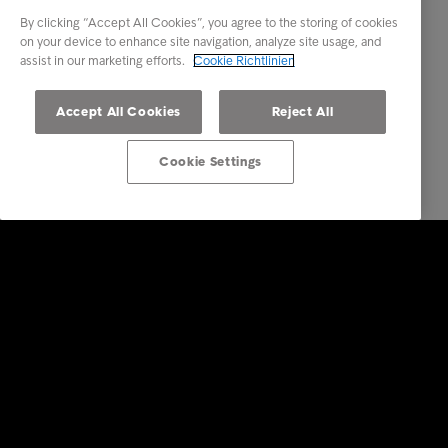
By clicking “Accept All Cookies”, you agree to the storing of cookies
on your device to enhance site navigation, analyze site usage, and
assist in our marketing efforts.
Cookie Richtlinien
Accept All Cookies
Reject All
Cookie Settings
Über Intrum Deutschland
Business Lösungen