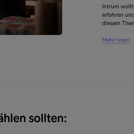
Intrum wollt
erfahren und
diesem The
Mehr lesen
hlen sollten: