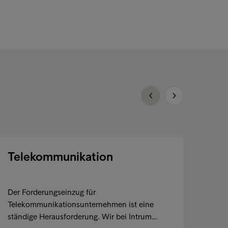
Telekommunikation
En
Der Forderungseinzug für
Lief
Telekommunikationsunternehmen ist eine
erhö
ständige Herausforderung. Wir bei Intrum…