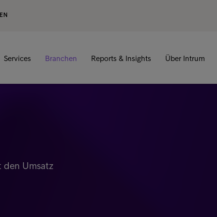
GEN
Services
Branchen
Reports & Insights
Über Intrum
rt den Umsatz