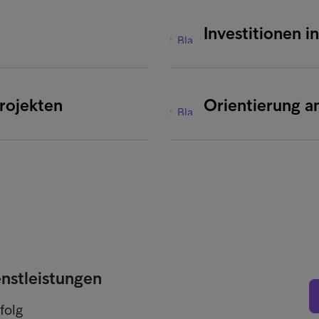
Investitionen i
Projekten
Orientierung 
enstleistungen
folg