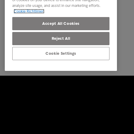
Karriere
Debitor
analyze site usage, and assist in our marketing efforts.
Cookie Richtlinien
Accept All Cookies
Reject All
Cookie Settings
© Intrum 2026
Impressu