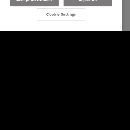
Cookie Settings
Über Intrum Deutschland
Business Lösungen
Branchen
Business Kontakt