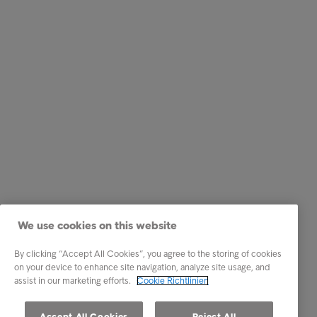
We use cookies on this website
By clicking “Accept All Cookies”, you agree to the storing of cookies
on your device to enhance site navigation, analyze site usage, and
assist in our marketing efforts.
Cookie Richtlinien
Accept All Cookies
Reject All