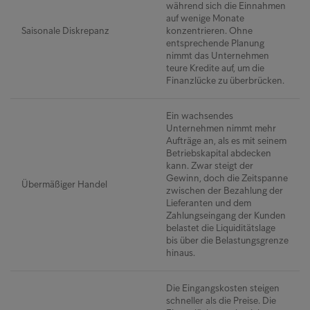
während sich die Einnahmen
auf wenige Monate
Saisonale Diskrepanz
konzentrieren. Ohne
entsprechende Planung
nimmt das Unternehmen
teure Kredite auf, um die
Finanzlücke zu überbrücken.
Ein wachsendes
Unternehmen nimmt mehr
Aufträge an, als es mit seinem
Betriebskapital abdecken
kann. Zwar steigt der
Gewinn, doch die Zeitspanne
Übermäßiger Handel
zwischen der Bezahlung der
Lieferanten und dem
Zahlungseingang der Kunden
belastet die Liquiditätslage
bis über die Belastungsgrenze
hinaus.
Die Eingangskosten steigen
schneller als die Preise. Die