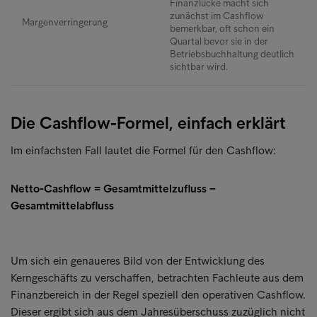
Finanzlücke macht sich
zunächst im Cashflow
Margenverringerung
bemerkbar, oft schon ein
Quartal bevor sie in der
Betriebsbuchhaltung deutlich
sichtbar wird.
Die Cashflow-Formel, einfach erklärt
Im einfachsten Fall lautet die Formel für den Cashflow:
Netto-Cashflow = Gesamtmittelzufluss −
Gesamtmittelabfluss
Um sich ein genaueres Bild von der Entwicklung des
Kerngeschäfts zu verschaffen, betrachten Fachleute aus dem
Finanzbereich in der Regel speziell den operativen Cashflow.
Dieser ergibt sich aus dem Jahresüberschuss zuzüglich nicht