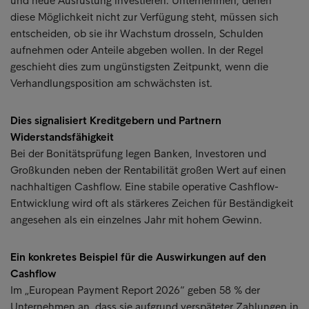
und neue Ausrüstung investieren. Unternehmen, denen
diese Möglichkeit nicht zur Verfügung steht, müssen sich
entscheiden, ob sie ihr Wachstum drosseln, Schulden
aufnehmen oder Anteile abgeben wollen. In der Regel
geschieht dies zum ungünstigsten Zeitpunkt, wenn die
Verhandlungsposition am schwächsten ist.
Dies signalisiert Kreditgebern und Partnern
Widerstandsfähigkeit
Bei der Bonitätsprüfung legen Banken, Investoren und
Großkunden neben der Rentabilität großen Wert auf einen
nachhaltigen Cashflow. Eine stabile operative Cashflow-
Entwicklung wird oft als stärkeres Zeichen für Beständigkeit
angesehen als ein einzelnes Jahr mit hohem Gewinn.
Ein konkretes Beispiel für die Auswirkungen auf den
Cashflow
Im „European Payment Report 2026“ geben 58 % der
Unternehmen an, dass sie aufgrund verspäteter Zahlungen in