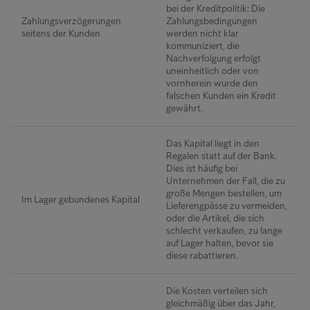
bei der Kreditpolitik: Die
Zahlungsverzögerungen
Zahlungsbedingungen
seitens der Kunden
werden nicht klar
kommuniziert, die
Nachverfolgung erfolgt
uneinheitlich oder von
vornherein wurde den
falschen Kunden ein Kredit
gewährt.
Das Kapital liegt in den
Regalen statt auf der Bank.
Dies ist häufig bei
Unternehmen der Fall, die zu
große Mengen bestellen, um
Im Lager gebundenes Kapital
Lieferengpässe zu vermeiden,
oder die Artikel, die sich
schlecht verkaufen, zu lange
auf Lager halten, bevor sie
diese rabattieren.
Die Kosten verteilen sich
gleichmäßig über das Jahr,