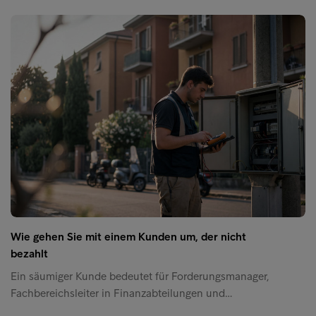
Wie gehen Sie mit einem Kunden um, der nicht
bezahlt
Ein säumiger Kunde bedeutet für Forderungsmanager,
Fachbereichsleiter in Finanzabteilungen und…