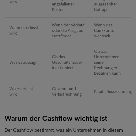
wird
angefallener
ausgezahlter
Kosten
Beträge
Wenn der Verkauf
Wenn das
Wann es erfasst
oder die Ausgabe
Bankkonto
wird
stattfindet
wechselt
Ob das
Ob das
Unternehmen
Was es aussagt
Geschäftsmodell
seine
funktioniert
Rechnungen
bezahlen kann
Wo es erfasst
Gewinn- und
Kapitalflussrechnung
wird
Verlustrechnung
Warum der Cashflow wichtig ist
Der Cashflow bestimmt, was ein Unternehmen in diesem