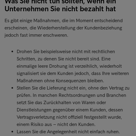
Was Sie nicht tun sollten, wenn ein
Unternehmen Sie nicht bezahlt hat
Es gibt einige Maßnahmen, die im Moment entscheidend
erscheinen, die Wiederherstellung der Kundenbeziehung
jedoch fast immer erschweren.
Drohen Sie beispielsweise nicht mit rechtlichen
Schritten, zu denen Sie nicht bereit sind. Eine
einmalige leere Drohung ist verzeihlich, wiederholt
signalisiert sie dem Kunden jedoch, dass Ihre weiteren
Maßnahmen ohne Konsequenzen bleiben.
Stellen Sie die Lieferung nicht ein, ohne den Vertrag zu
prüfen. In manchen Rechtsordnungen und Branchen
setzt Sie das Zurückhalten von Waren oder
Dienstleistungen gegenüber einem Kunden, dessen
Vertragsverletzung nicht offiziell festgestellt wurde,
einem Risiko aus – nicht den Kunden.
Lassen Sie die Angelegenheit nicht einfach ruhen.