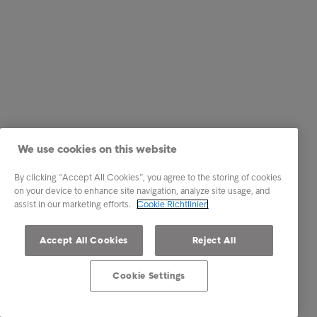
We use cookies on this website
By clicking “Accept All Cookies”, you agree to the storing of cookies
on your device to enhance site navigation, analyze site usage, and
assist in our marketing efforts.
Cookie Richtlinien
Accept All Cookies
Reject All
Cookie Settings