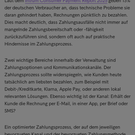
Laut dem
Intrum Consumer Payment Report 2025
geben 13%
der deutschen Verbraucher an, dass technische Probleme sie
daran gehindert haben, Rechnungen pünktlich zu bezahlen.
Dies macht deutlich, dass Zahlungsausfälle nicht immer auf
mangelnde Zahlungsbereitschaft oder -fähigkeit
zurückzuführen sind, sondern oft auch auf praktische
Hindernisse im Zahlungsprozess.
Zwei wichtige Bereiche innerhalb der Verwaltung sind
Zahlungsoptionen und Kommunikationskanäle. Der
Zahlungsprozess sollte widerspiegeln, wie Kunden heute
tatsächlich am liebsten bezahlen, zum Beispiel mit
Debit-/Kreditkarte, Klarna, Apple Pay, oder anderen lokal
relevanten Lösungen. Ebenso wichtig ist der Kanal: Erhält der
Kunde die Rechnung per E-Mail, in einer App, per Brief oder
SMS?
Ein optimierter Zahlungsprozess, der auf dem jeweiligen
bevorzugten Kanal und der bevorzugten Zahlungsmethode