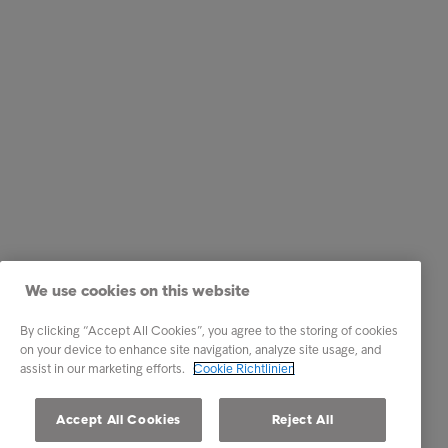
We use cookies on this website
By clicking “Accept All Cookies”, you agree to the storing of cookies
on your device to enhance site navigation, analyze site usage, and
assist in our marketing efforts.
Cookie Richtlinien
Accept All Cookies
Reject All