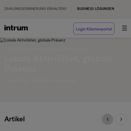
ZAHLUNGSERINNERUNG ERHALTEN?
BUSINESS LÖSUNGEN
Login Klientenportal
‹ EUROPEAN CONSUMER PAYMENT REPORT 2021
Lokale Aktivitäten, globale
Präsenz
Tag Überblick - Rechtliche Bestimmungen
Artikel