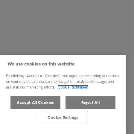
We use cookies on this website
By clicking “Accept All Cookies”, you agree to the storing of cookies
on your device to enhance site navigation, analyze site usage, and
assist in our marketing efforts.
Cookie Richtlinien
Accept All Cookies
Reject All
Cookie Settings