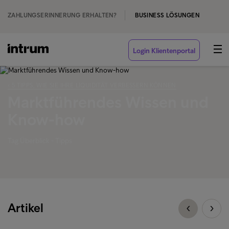
ZAHLUNGSERINNERUNG ERHALTEN?
BUSINESS LÖSUNGEN
Login Klientenportal
‹ 5 TIPPS, WIE SIE IHRE LIQUIDITÄT VERBESSERN KÖNNEN
Marktführendes Wissen und
Know-how
Tag Überblick - Tipps
Artikel