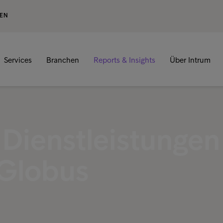
GEN
Services
Branchen
Reports & Insights
Über Intrum
e Dienstleistungen
Globus