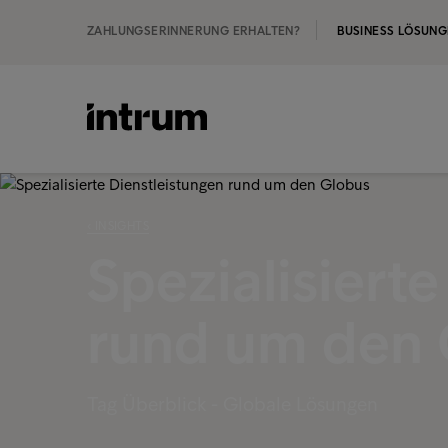
ZAHLUNGSERINNERUNG ERHALTEN?
BUSINESS LÖSUN
‹ INSIGHTS
Spezialisiert
rund um den 
Tag Überblick - Globale Lösungen