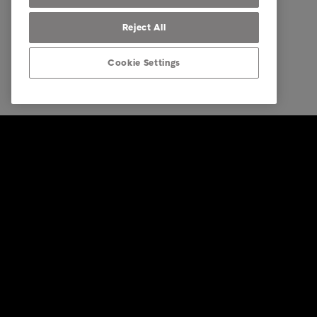
Reject All
Cookie Settings
© Intrum 2026
Impressu