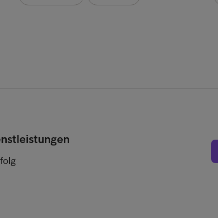
enstleistungen
folg