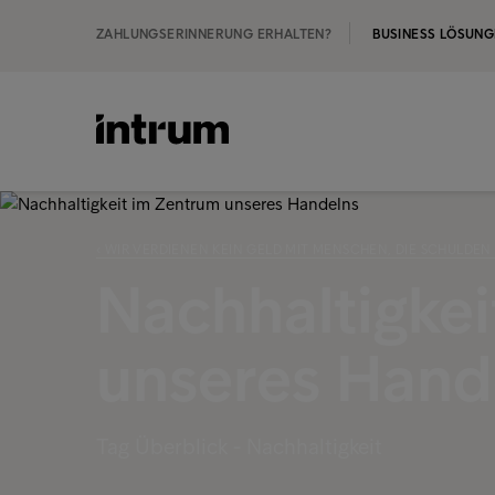
ZAHLUNGSERINNERUNG ERHALTEN?
BUSINESS LÖSUN
‹ WIR VERDIENEN KEIN GELD MIT MENSCHEN, DIE SCHULDEN
Nachhaltigke
unseres Hand
Tag Überblick - Nachhaltigkeit