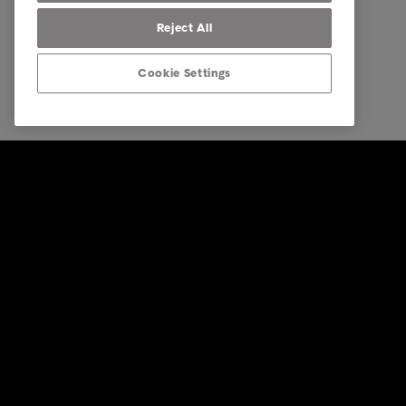
Reject All
Cookie Settings
© Intrum 2026
Impressu