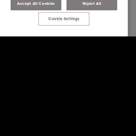
Accept All Cookies
Reject All
Cookie Settings
Über Intrum Deutschland
Business Lösungen
Branchen
Business Kontakt