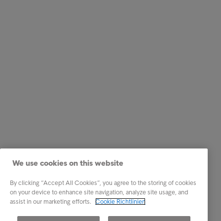
We use cookies on this website
By clicking “Accept All Cookies”, you agree to the storing of cookies
on your device to enhance site navigation, analyze site usage, and
assist in our marketing efforts.
Cookie Richtlinien