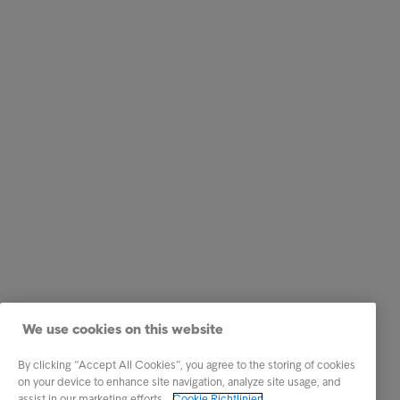
We use cookies on this website
By clicking “Accept All Cookies”, you agree to the storing of cookies
on your device to enhance site navigation, analyze site usage, and
assist in our marketing efforts.
Cookie Richtlinien