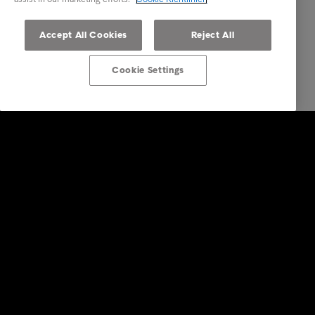
Accept All Cookies
Reject All
Cookie Settings
Über Intrum Deutschland
Business Lösungen
Branchen