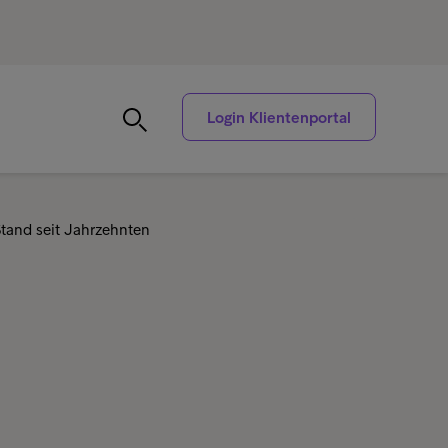
Login Klientenportal