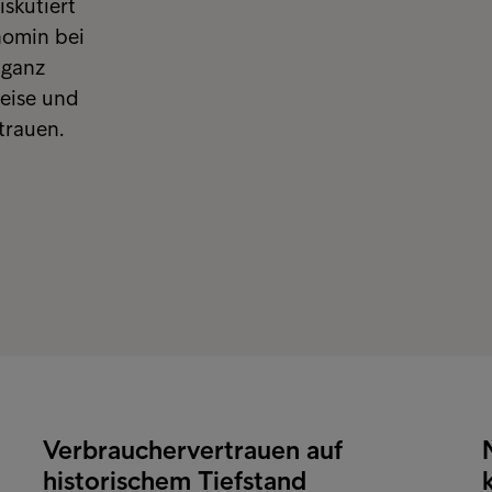
skutiert
nomin bei
 ganz
reise und
trauen.
Verbrauchervertrauen auf
historischem Tiefstand