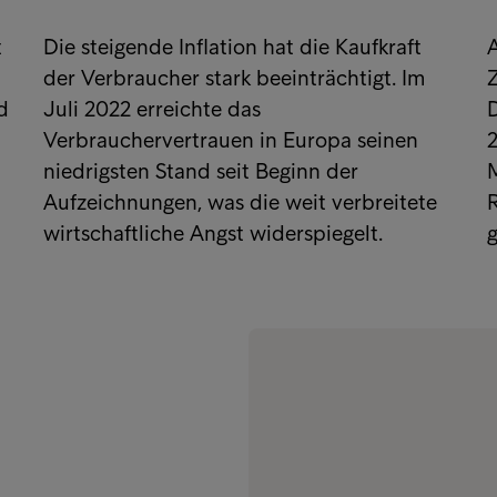
t
Die steigende Inflation hat die Kaufkraft
A
der Verbraucher stark beeinträchtigt. Im
Z
d
Juli 2022 erreichte das
Verbrauchervertrauen in Europa seinen
2
niedrigsten Stand seit Beginn der
M
Aufzeichnungen, was die weit verbreitete
R
wirtschaftliche Angst widerspiegelt.
g