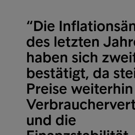
“Die Inflationsä
des letzten Jahr
haben sich zweif
bestätigt, da st
Preise weiterhin
Verbraucherver
und die