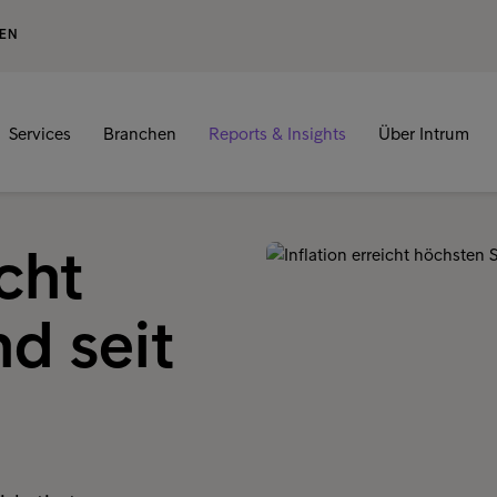
GEN
Services
Branchen
Reports & Insights
Über Intrum
icht
d seit