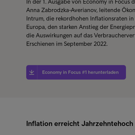
In der 1. Ausgabe von Economy in Focus di
Anna Zabrodzka-Averianov, leitende Öko
Intrum, die rekordhohen Inflationsraten in
Europa, den starken Anstieg der Energiep
die Auswirkungen auf das Verbraucherver
Erschienen im September 2022.
Economy in Focus #1 herunterladen
Inflation erreicht Jahrzehntehoch