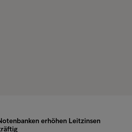
Notenbanken erhöhen Leitzinsen
kräftig