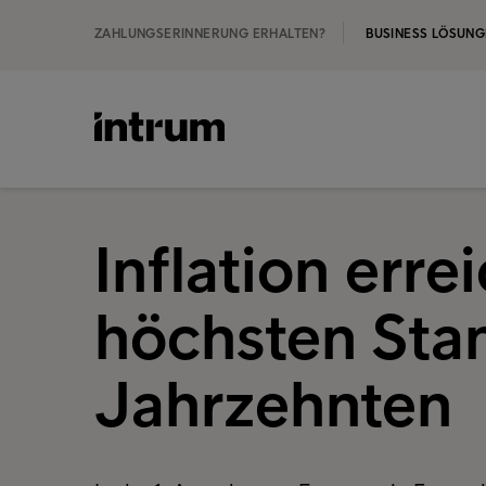
ZAHLUNGSERINNERUNG ERHALTEN?
BUSINESS LÖSUN
Inflation erre
höchsten Stan
Jahrzehnten