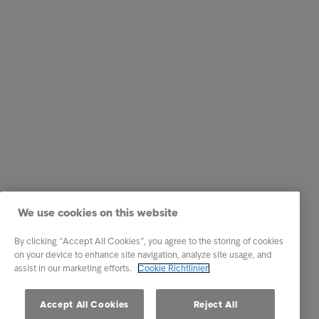
We use cookies on this website
By clicking “Accept All Cookies”, you agree to the storing of cookies
on your device to enhance site navigation, analyze site usage, and
assist in our marketing efforts.
Cookie Richtlinien
Accept All Cookies
Reject All