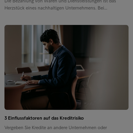
Die Bezahlung von Waren und Dienstleistungen ist das
Herzstück eines nachhaltigen Unternehmens. Bei…
3 Einflussfaktoren auf das Kreditrisiko
Vergeben Sie Kredite an andere Unternehmen oder