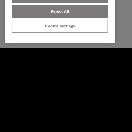
Reject All
Cookie Settings
© Intrum 2026
Impressu