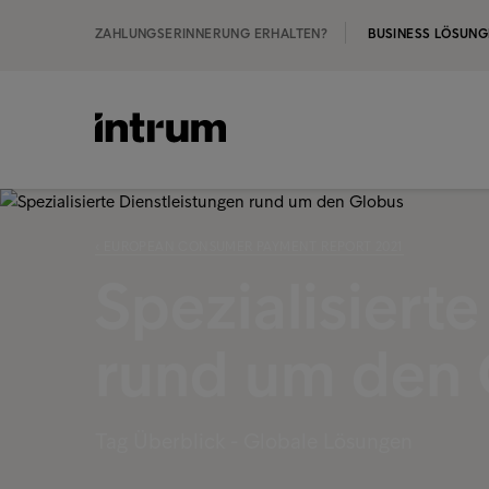
ZAHLUNGSERINNERUNG ERHALTEN?
BUSINESS LÖSUN
‹ EUROPEAN CONSUMER PAYMENT REPORT 2021
Spezialisiert
rund um den 
Tag Überblick - Globale Lösungen