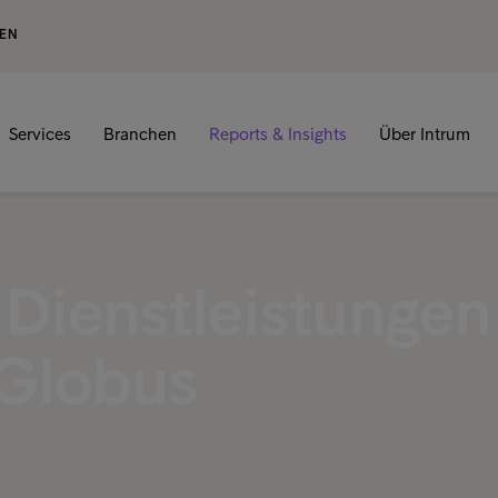
GEN
Services
Branchen
Reports & Insights
Über Intrum
e Dienstleistungen
Globus